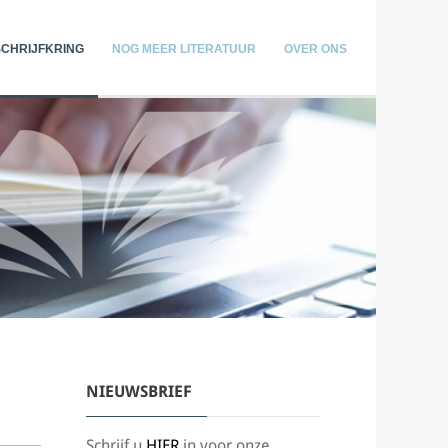
SCHRIJFKRING
NOG MEER LITERATUUR
OVER ONS
NIEUWSBRIEF
Schrijf u
HIER
in voor onze