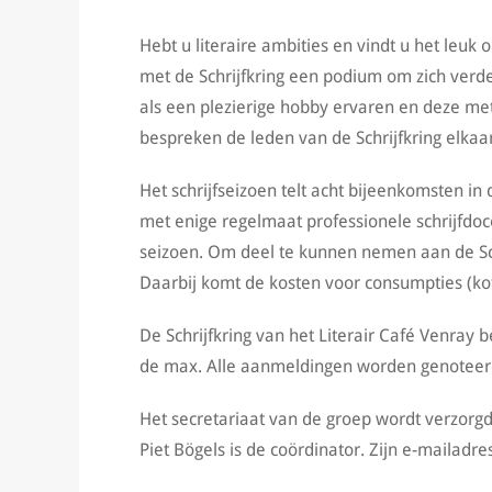
Hebt u literaire ambities en vindt u het leuk 
met de Schrijfkring een podium om zich verde
als een plezierige hobby ervaren en deze me
bespreken de leden van de Schrijfkring elkaa
Het schrijfseizoen telt acht bijeenkomsten in
met enige regelmaat professionele schrijfdo
seizoen. Om deel te kunnen nemen aan de Schri
Daarbij komt de kosten voor consumpties (kof
De Schrijfkring van het Literair Café Venray 
de max. Alle aanmeldingen worden genoteerd
Het secretariaat van de groep wordt verzorgd
Piet Bögels is de coördinator. Zijn e-mailadres