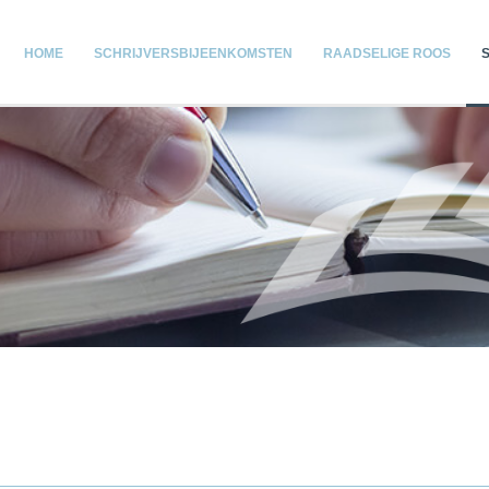
HOME
SCHRIJVERSBIJEENKOMSTEN
RAADSELIGE ROOS