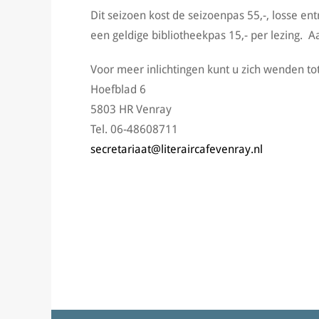
Dit seizoen kost de seizoenpas 55,-, losse e
een geldige bibliotheekpas 15,- per lezing.
Voor meer inlichtingen kunt u zich wenden tot
Hoefblad 6
5803 HR Venray
Tel. 06-48608711
secretariaat@literaircafevenray.nl