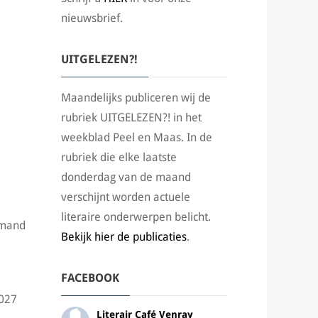
nieuwsbrief.
UITGELEZEN?!
Maandelijks publiceren wij de
rubriek UITGELEZEN?! in het
weekblad Peel en Maas. In de
rubriek die elke laatste
donderdag van de maand
verschijnt worden actuele
literaire onderwerpen belicht.
emand
Bekijk hier de publicaties
.
FACEBOOK
2027
Literair Café Venray