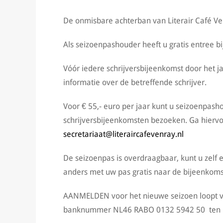
De onmisbare achterban van Literair Café V
Als seizoenpashouder heeft u gratis entree bi
Vóór iedere schrijversbijeenkomst door het j
informatie over de betreffende schrijver.
Voor € 55,- euro per jaar kunt u seizoenpash
schrijversbijeenkomsten bezoeken. Ga hierv
secretariaat@literaircafevenray.nl
De seizoenpas is overdraagbaar, kunt u zelf
anders met uw pas gratis naar de bijeenkom
AANMELDEN voor het nieuwe seizoen loopt v
banknummer NL46 RABO 0132 5942 50 ten nam