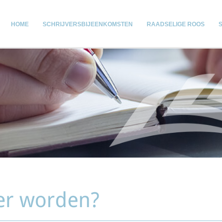
HOME
SCHRIJVERSBIJEENKOMSTEN
RAADSELIGE ROOS
er worden?