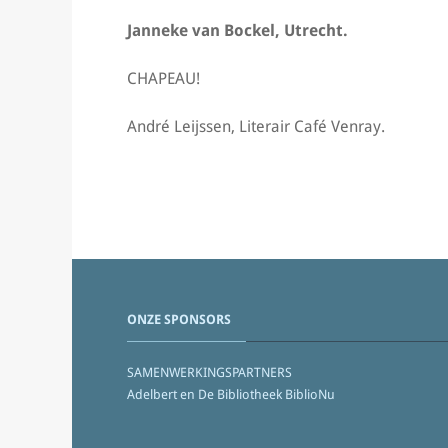
Janneke van Bockel, Utrecht.
CHAPEAU!
André Leijssen, Literair Café Venray.
ONZE SPONSORS
SAMENWERKINGSPARTNERS
Adelbert en De Bibliotheek BiblioNu