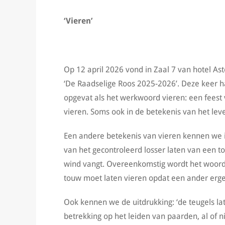
‘Vieren’
Op 12 april 2026 vond in Zaal 7 van hotel Ast
‘De Raadselige Roos 2025-2026’. Deze keer h
opgevat als het werkwoord vieren: een feest 
vieren. Soms ook in de betekenis van het leven 
Een andere betekenis van vieren kennen we in 
van het gecontroleerd losser laten van een t
wind vangt. Overeenkomstig wordt het woord
touw moet laten vieren opdat een ander er
Ook kennen we de uitdrukking: ‘de teugels la
betrekking op het leiden van paarden, al of ni