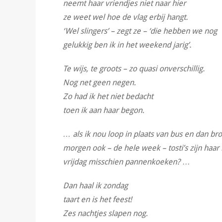
neemt haar vriendjes niet naar hier
ze weet wel hoe de vlag erbij hangt.
‘Wel slingers’ – zegt ze – ‘die hebben we nog
gelukkig ben ik in het weekend jarig’.
Te wijs, te groots – zo quasi onverschillig.
Nog net geen negen.
Zo had ik het niet bedacht
toen ik aan haar begon.
… als ik nou loop in plaats van bus en dan br
morgen ook – de hele week – tosti’s zijn haar 
vrijdag misschien pannenkoeken? …
Dan haal ik zondag
taart en is het feest!
Zes nachtjes slapen nog.