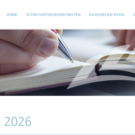
HOME
SCHRIJVERSBIJEENKOMSTEN
RAADSELIGE ROOS
l 2026