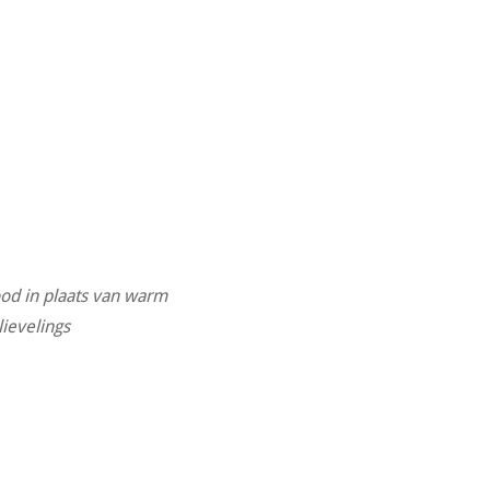
ood in plaats van warm
lievelings