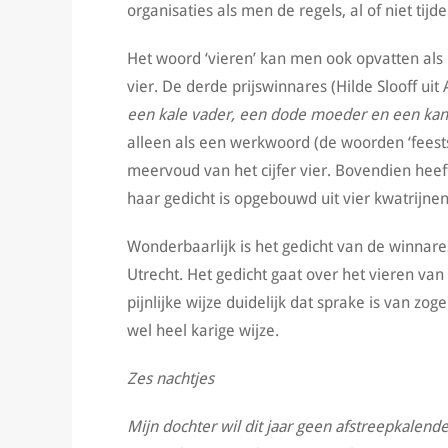
organisaties als men de regels, al of niet tijde
Het woord ‘vieren’ kan men ook opvatten als
vier. De derde prijswinnares (Hilde Slooff ui
een kale vader, een dode moeder en een kan
alleen als een werkwoord (de woorden ‘feests
meervoud van het cijfer vier. Bovendien heeft
haar gedicht is opgebouwd uit vier kwatrijnen.
Wonderbaarlijk is het gedicht van de winnare
Utrecht. Het gedicht gaat over het vieren van
pijnlijke wijze duidelijk dat sprake is van z
wel heel karige wijze.
Zes nachtjes
Mijn dochter wil dit jaar geen afstreepkalend