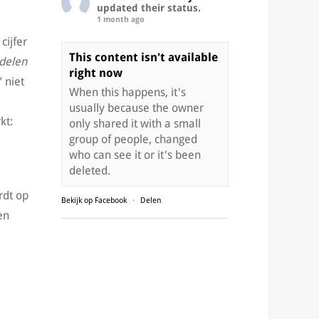
updated their status.
1 month ago
cijfer
This content isn't available
 delen
right now
 niet
When this happens, it's
usually because the owner
kt:
only shared it with a small
group of people, changed
who can see it or it's been
deleted.
rdt op
Bekijk op Facebook
·
Delen
en