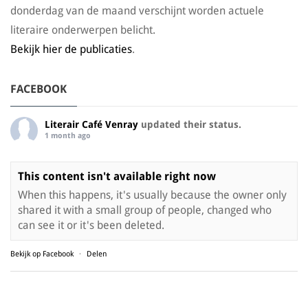
donderdag van de maand verschijnt worden actuele
literaire onderwerpen belicht.
Bekijk hier de publicaties
.
FACEBOOK
Literair Café Venray
updated their status.
1 month ago
This content isn't available right now
When this happens, it's usually because the owner only
shared it with a small group of people, changed who
can see it or it's been deleted.
Bekijk op Facebook
·
Delen