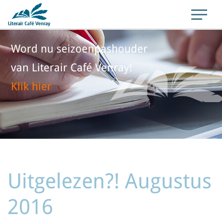
Word nu seizoenpashouder
van Literair Café Venray!
Klik hier
Uitgelezen?! Augustus
2016