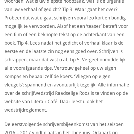
woorden: wat is uw diepste noodzaak, wat is de urgentie
van uw verhaal of gedicht? Tip 3. Waar gaat het over?
Probeer dat wat u gaat schrijven vooraf zo kort en bondig
mogelijk te verwoorden. Alsof het een ‘teaser’ betreft voor
een film of een beknopte tekst op de achterkant van een
boek. Tip 4. Lees nadat het gedicht of verhaal klaar is de
eerste en de laatste zin nog eens goed over. Schrijven is
schrappen, maar dat wist u al. Tip 5. Vergeet onmiddellijk
alle voorafgaande tips. Vertrouw geheel op uw eigen
kompas en bepaal zelf de koers. ‘Vliegen op eigen
vleugels’: spannend en avontuurlijk tegelijk! Alle informatie
over de schrijfwedstrijd Raadselige Roos is te vinden op de
website van Literair Café. Daar leest u ook het
wedstrijdreglement.
De eerstvolgende schrijversbijeenkomst van het seizoen
2016 – 2017 vindt plaats in het Theehuis, Odapark op