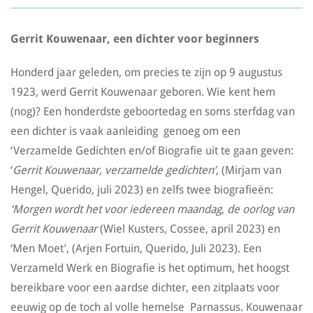
Gerrit Kouwenaar, een dichter voor beginners
Honderd jaar geleden, om precies te zijn op 9 augustus
1923, werd Gerrit Kouwenaar geboren. Wie kent hem
(nog)? Een honderdste geboortedag en soms sterfdag van
een dichter is vaak aanleiding genoeg om een
‘Verzamelde Gedichten en/of Biografie uit te gaan geven:
‘
Gerrit Kouwenaar, verzamelde gedichten’
, (Mirjam van
Hengel, Querido, juli 2023) en zelfs twee biografieën:
‘Morgen wordt het voor iedereen maandag, de oorlog van
Gerrit Kouwenaar
(Wiel Kusters, Cossee, april 2023) en
‘Men Moet’, (Arjen Fortuin, Querido, Juli 2023). Een
Verzameld Werk en Biografie is het optimum, het hoogst
bereikbare voor een aardse dichter, een zitplaats voor
eeuwig op de toch al volle hemelse Parnassus. Kouwenaar