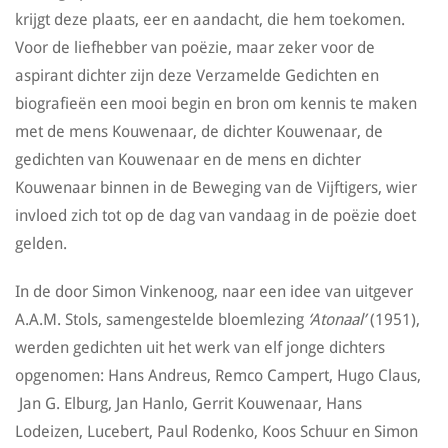
krijgt deze plaats, eer en aandacht, die hem toekomen.
Voor de liefhebber van poëzie, maar zeker voor de
aspirant dichter zijn deze Verzamelde Gedichten en
biografieën een mooi begin en bron om kennis te maken
met de mens Kouwenaar, de dichter Kouwenaar, de
gedichten van Kouwenaar en de mens en dichter
Kouwenaar binnen in de Beweging van de Vijftigers, wier
invloed zich tot op de dag van vandaag in de poëzie doet
gelden.
In de door Simon Vinkenoog, naar een idee van uitgever
A.A.M. Stols, samengestelde bloemlezing
‘Atonaal’
(1951),
werden gedichten uit het werk van elf jonge dichters
opgenomen: Hans Andreus, Remco Campert, Hugo Claus,
Jan G. Elburg, Jan Hanlo, Gerrit Kouwenaar, Hans
Lodeizen, Lucebert, Paul Rodenko, Koos Schuur en Simon