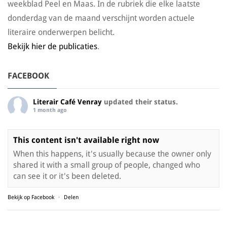
weekblad Peel en Maas. In de rubriek die elke laatste
donderdag van de maand verschijnt worden actuele
literaire onderwerpen belicht.
Bekijk hier de publicaties
.
FACEBOOK
Literair Café Venray
updated their status.
1 month ago
This content isn't available right now
When this happens, it's usually because the owner only
shared it with a small group of people, changed who
can see it or it's been deleted.
Bekijk op Facebook
·
Delen