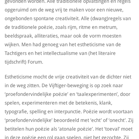
gevonden worden. Alle traditionele opvattingen en regels
opgeruimd om de weg vrij te maken voor een nieuwe,
ongebonden spontane creativiteit. Alle (dwang)regels van
de traditionele poëzie, zoals rijm, ritme en metrum,
beeldspraak, alliteraties, maar ook de vorm moesten
wijken. Men had genoeg van het estheticisme van de
Tachtigers en het intellectualisme van (het literaire
tijdschrift) Forum.
Estheticisme mocht de vrije creativiteit van de dichter niet
in de weg zitten. De Vijftiger-beweging is op zoek naar
‘proefondervindelijke poëzie’ en ‘taalexperimenten’, door
spelen, experimenteren met de betekenis, klank,
typografie, spelling en interpunctie. Poëzie wordt voortaan
‘proefondervindelijke’ beoordeeld met ‘echt’ of ‘onecht’. Zij
betitelen hun poëzie als ‘atonale poëzie’. Het ‘toeval’ moet
in deze poëzie een rol gaan spelen, niet het gezochte. Zij