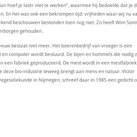
an hoef je later niet te werken”, waarmee hij bedoelde dat je 
en. En het was ook een bekrompen tijd: vrijheden waar wij nu v
rekend beschouwen bestonden toen nog niet. Zo heeft Wim Son
verborgen gehouden.
eeuw bestaat niet meer. Het boerenbedrijf van vroeger is een
t en computer wordt bestuurd. De bijen en hommels die nodig z
n een fabriek geproduceerd. De mest wordt in een mestfabriek
e deze bio-industrie teweeg brengt aan mens en natuur. Victor
egetatiekunde in Nijmegen, schreef daar in 1985 een gedicht o