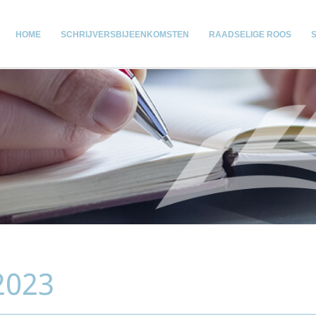
HOME
SCHRIJVERSBIJEENKOMSTEN
RAADSELIGE ROOS
 2023