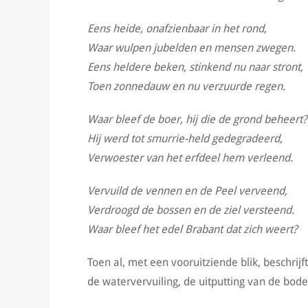
Eens heide, onafzienbaar in het rond,
Waar wulpen jubelden en mensen zwegen.
Eens heldere beken, stinkend nu naar stront,
Toen zonnedauw en nu verzuurde regen.
Waar bleef de boer, hij die de grond beheert?
Hij werd tot smurrie-held gedegradeerd,
Verwoester van het erfdeel hem verleend.
Vervuild de vennen en de Peel verveend,
Verdroogd de bossen en de ziel versteend.
Waar bleef het edel Brabant dat zich weert?
Toen al, met een vooruitziende blik, beschrij
de watervervuiling, de uitputting van de bo