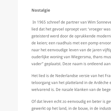
Nostalgie
In 1965 schreef de partner van Wim Sonneveld
lied dat het gevoel oproept van: ‘vroeger wa
geteisterd werd door de oprukkende modernis
de keien; een raadhuis met een pomp ervoor;
naar het eenvoudige leven van de jaren vijft
ouderlijke woning van Wiegersma, thans mus
vader” geplaatst. Deze naam is ontleend aan d
Het lied is de Nederlandse versie van het Fr
teloorgang van het platteland in de Ardèche
welvarend is. De nasale klanken van de bege
Of dat leven echt zo eenvoudig en beter is ge
gewerkt op het land, in de bouw, in de indust