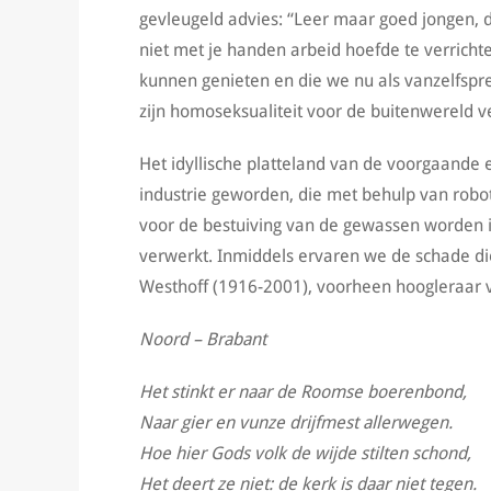
gevleugeld advies: “Leer maar goed jongen, d
niet met je handen arbeid hoefde te verricht
kunnen genieten en die we nu als vanzelfsp
zijn homoseksualiteit voor de buitenwereld 
Het idyllische platteland van de voorgaande 
industrie geworden, die met behulp van robo
voor de bestuiving van de gewassen worden i
verwerkt. Inmiddels ervaren we de schade di
Westhoff (1916-2001), voorheen hoogleraar v
Noord – Brabant
Het stinkt er naar de Roomse boerenbond,
Naar gier en vunze drijfmest allerwegen.
Hoe hier Gods volk de wijde stilten schond,
Het deert ze niet: de kerk is daar niet tegen.