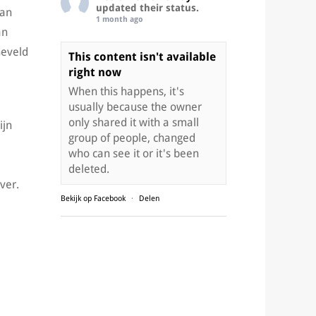
updated their status.
dan
1 month ago
an
neveld
This content isn't available
right now
When this happens, it's
usually because the owner
only shared it with a small
ijn
group of people, changed
who can see it or it's been
deleted.
ver.
Bekijk op Facebook
·
Delen