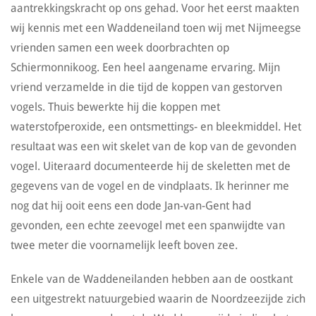
aantrekkingskracht op ons gehad. Voor het eerst maakten
wij kennis met een Waddeneiland toen wij met Nijmeegse
vrienden samen een week doorbrachten op
Schiermonnikoog. Een heel aangename ervaring. Mijn
vriend verzamelde in die tijd de koppen van gestorven
vogels. Thuis bewerkte hij die koppen met
waterstofperoxide, een ontsmettings- en bleekmiddel. Het
resultaat was een wit skelet van de kop van de gevonden
vogel. Uiteraard documenteerde hij de skeletten met de
gegevens van de vogel en de vindplaats. Ik herinner me
nog dat hij ooit eens een dode Jan-van-Gent had
gevonden, een echte zeevogel met een spanwijdte van
twee meter die voornamelijk leeft boven zee.
Enkele van de Waddeneilanden hebben aan de oostkant
een uitgestrekt natuurgebied waarin de Noordzeezijde zich