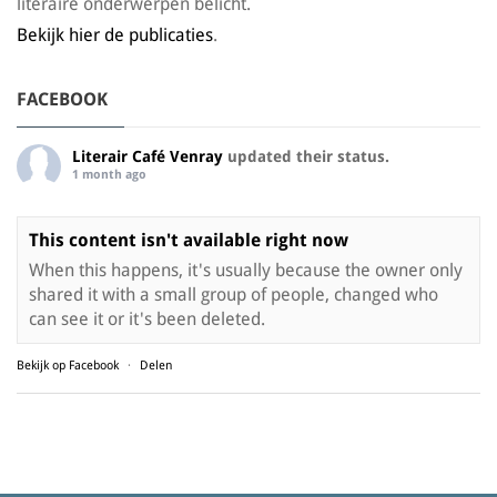
literaire onderwerpen belicht.
Bekijk hier de publicaties
.
FACEBOOK
Literair Café Venray
updated their status.
1 month ago
This content isn't available right now
When this happens, it's usually because the owner only
shared it with a small group of people, changed who
can see it or it's been deleted.
Bekijk op Facebook
·
Delen