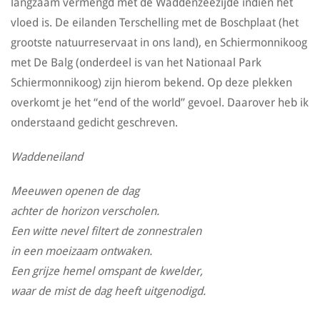
langzaam vermengd met de Waddenzeezijde indien het
vloed is. De eilanden Terschelling met de Boschplaat (het
grootste natuurreservaat in ons land), en Schiermonnikoog
met De Balg (onderdeel is van het Nationaal Park
Schiermonnikoog) zijn hierom bekend. Op deze plekken
overkomt je het “end of the world” gevoel. Daarover heb ik
onderstaand gedicht geschreven.
Waddeneiland
Meeuwen openen de dag
achter de horizon verscholen.
Een witte nevel filtert de zonnestralen
in een moeizaam ontwaken.
Een grijze hemel omspant de kwelder,
waar de mist de dag heeft uitgenodigd.