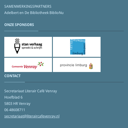
SAMENWERKINGSPARTNERS
Adelbert en De Bibliotheek BiblioNu
ONZE SPONSORS
CONTACT
Secretariaat Literair Café Venray
Hoefblad 6
5803 HR Venray
06 48608711
secretariaat@literaircafevenray.nl