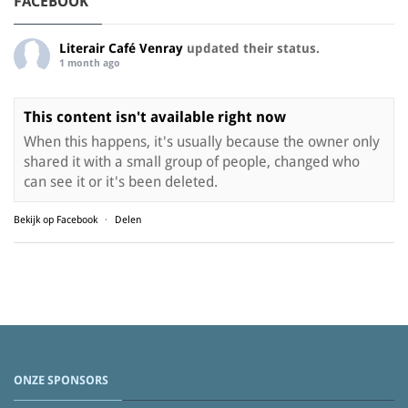
FACEBOOK
Literair Café Venray
updated their status.
1 month ago
This content isn't available right now
When this happens, it's usually because the owner only
shared it with a small group of people, changed who
can see it or it's been deleted.
Bekijk op Facebook
·
Delen
ONZE SPONSORS