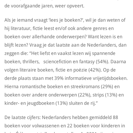
de voorafgaande jaren, weer opveert.
Als je iemand vraagt ‘lees je boeken?’, wil je dan weten of
hij literatuur, fictie leest en/of ook andere genres en
boeken over allerhande onderwerpen? Want lezen is en
blijft lezen? Vraag je dat laatste aan de Nederlanders, dan
zeggen die: “Het liefst en vaakst lezen wij spannende
boeken, thrillers, sciencefiction en fantasy (54%). Daarna
volgen literaire boeken, fictie en poëzie (42%). Op de
derde plaats staan met 39% informatieve vrijetijdsboeken.
Hierna romantische boeken en streekromans (29%) en
boeken over andere onderwerpen (22%), strips (13%) en
kinder- en jeugdboeken (13%) sluiten de rij.”
De laatste cijfers: Nederlanders hebben gemiddeld 88
boeken voor volwassenen en 22 boeken voor kinderen in