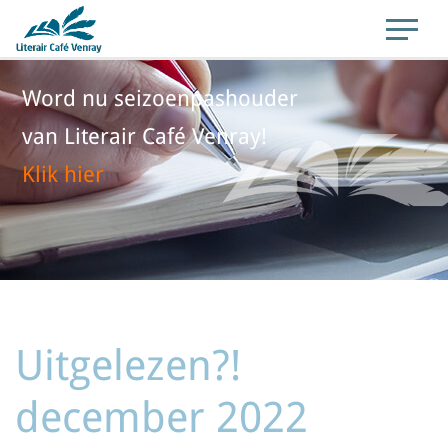
Word nu seizoenpashouder
van Literair Café Venray!
Klik hier
Uitgelezen?!
december 2022