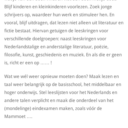
Blijf kinderen en kleinkinderen voorlezen. Zoek jonge
schrijvers op, waardeer hun werk en stimuleer hen. En
vooral, blijf uitdragen, dat lezen niet alleen uit literatuur en
fictie bestaat. Hiervan getuigen de leeskringen voor
verschillende doelgroepen: naast leeskringen voor
Nederlandstalige en anderstalige literatuur, poëzie,
filosofie, kunst, geschiedenis en muziek. En als die er geen
is, richt er een op …… !
Wat we wél weer opnieuw moeten doen? Maak lezen en
taal weer belangrijk op de basisschool, het middelbaar en
hoger onderwijs. Stel leeslijsten voor het Nederlands en
andere talen verplicht en maak die onderdeel van het
(mondelinge) eindexamen maken, zoals vóór de
Mammoet ….