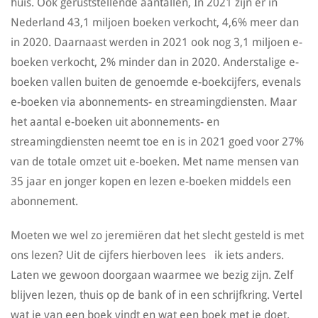
huis. Óók geruststellende aantallen, In 2021 zijn er in
Nederland 43,1 miljoen boeken verkocht, 4,6% meer dan
in 2020. Daarnaast werden in 2021 ook nog 3,1 miljoen e-
boeken verkocht, 2% minder dan in 2020. Anderstalige e-
boeken vallen buiten de genoemde e-boekcijfers, evenals
e-boeken via abonnements- en streamingdiensten. Maar
het aantal e-boeken uit abonnements- en
streamingdiensten neemt toe en is in 2021 goed voor 27%
van de totale omzet uit e-boeken. Met name mensen van
35 jaar en jonger kopen en lezen e-boeken middels een
abonnement.
Moeten we wel zo jeremiëren dat het slecht gesteld is met
ons lezen? Uit de cijfers hierboven lees ik iets anders.
Laten we gewoon doorgaan waarmee we bezig zijn. Zelf
blijven lezen, thuis op de bank of in een schrijfkring. Vertel
wat je van een boek vindt en wat een boek met je doet.