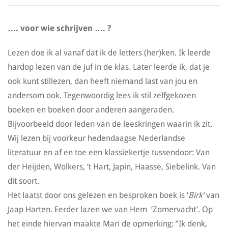
…. voor wie schrijven …. ?
Lezen doe ik al vanaf dat ik de letters (her)ken. Ik leerde
hardop lezen van de juf in de klas. Later leerde ik, dat je
ook kunt stillezen, dan heeft niemand last van jou en
andersom ook. Tegenwoordig lees ik stil zelfgekozen
boeken en boeken door anderen aangeraden.
Bijvoorbeeld door leden van de leeskringen waarin ik zit.
Wij lezen bij voorkeur hedendaagse Nederlandse
literatuur en af en toe een klassiekertje tussendoor: Van
der Heijden, Wolkers, ‘t Hart, Japin, Haasse, Siebelink. Van
dit soort.
Het laatst door ons gelezen en besproken boek is ‘
Birk’
van
Jaap Harten. Eerder lazen we van Hem ‘Zomervacht’. Op
het einde hiervan maakte Mari de opmerking: ”Ik denk,