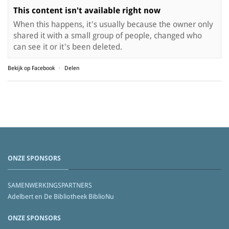
This content isn't available right now
When this happens, it's usually because the owner only
shared it with a small group of people, changed who
can see it or it's been deleted.
Bekijk op Facebook
·
Delen
ONZE SPONSORS
SAMENWERKINGSPARTNERS
Adelbert en De Bibliotheek BiblioNu
ONZE SPONSORS