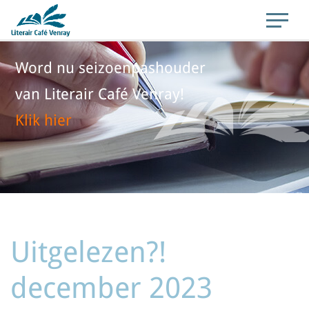
Word nu seizoenpashouder
van Literair Café Venray!
Klik hier
Uitgelezen?!
december 2023