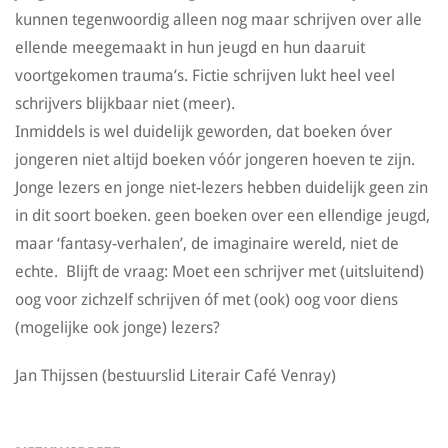
kunnen tegenwoordig alleen nog maar schrijven over alle
ellende meegemaakt in hun jeugd en hun daaruit
voortgekomen trauma’s. Fictie schrijven lukt heel veel
schrijvers blijkbaar niet (meer).
Inmiddels is wel duidelijk geworden, dat boeken óver
jongeren niet altijd boeken vóór jongeren hoeven te zijn.
Jonge lezers en jonge niet-lezers hebben duidelijk geen zin
in dit soort boeken. geen boeken over een ellendige jeugd,
maar ‘fantasy-verhalen’, de imaginaire wereld, niet de
echte. Blijft de vraag: Moet een schrijver met (uitsluitend)
oog voor zichzelf schrijven óf met (ook) oog voor diens
(mogelijke ook jonge) lezers?
Jan Thijssen (bestuurslid Literair Café Venray)