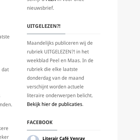
nieuwsbrief.
UITGELEZEN?!
atste
Maandelijks publiceren wij de
rubriek UITGELEZEN?! in het
weekblad Peel en Maas. In de
rubriek die elke laatste
 dat
donderdag van de maand
verschijnt worden actuele
literaire onderwerpen belicht.
s
Bekijk hier de publicaties
.
inden.
FACEBOOK
kere
eker
Literair Café Venray