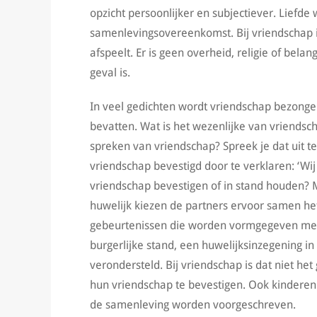
opzicht persoonlijker en subjectiever. Liefd
samenlevingsovereenkomst. Bij vriendschap is 
afspeelt. Er is geen overheid, religie of bela
geval is.
In veel gedichten wordt vriendschap bezong
bevatten. Wat is het wezenlijke van vriends
spreken van vriendschap? Spreek je dat uit teg
vriendschap bevestigd door te verklaren: ‘Wij
vriendschap bevestigen of in stand houden
huwelijk kiezen de partners ervoor samen het 
gebeurtenissen die worden vormgegeven met c
burgerlijke stand, een huwelijksinzegening in
verondersteld. Bij vriendschap is dat niet h
hun vriendschap te bevestigen. Ook kinderen
de samenleving worden voorgeschreven.