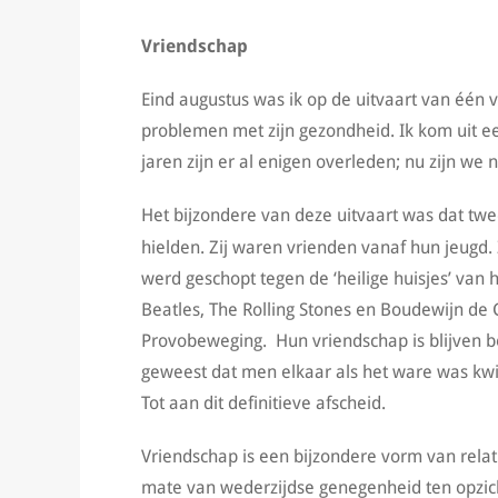
Vriendschap
Eind augustus was ik op de uitvaart van één v
problemen met zijn gezondheid. Ik kom uit ee
jaren zijn er al enigen overleden; nu zijn we
Het bijzondere van deze uitvaart was dat twe
hielden. Zij waren vrienden vanaf hun jeugd.
werd geschopt tegen de ‘heilige huisjes’ van 
Beatles, The Rolling Stones en Boudewijn de 
Provobeweging. Hun vriendschap is blijven be
geweest dat men elkaar als het ware was kwij
Tot aan dit definitieve afscheid.
Vriendschap is een bijzondere vorm van rela
mate van wederzijdse genegenheid ten opzicht