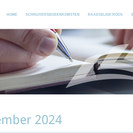
HOME
SCHRIJVERSBIJEENKOMSTEN
RAADSELIGE ROOS
cember 2024