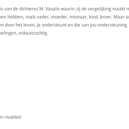
s van de dichteres M. Vasalis waarin zij de vergelijking maakt 
nen hebben, zoals vader, moeder, minnaar, kind, broer. Maar a
en door het leven, je ondersteunt en die van jou ondersteuning
elingen, onbaatzuchtig.
rivaliteit