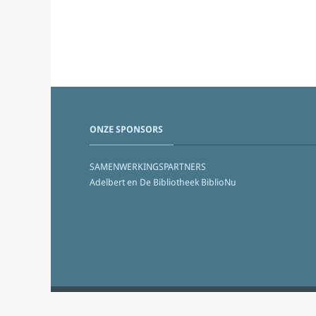
ONZE SPONSORS
SAMENWERKINGSPARTNERS
Adelbert en De Bibliotheek BiblioNu
© 2026 Literair Café Venray