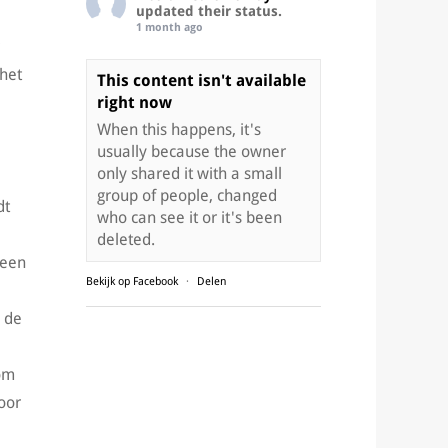
updated their status.
1 month ago
 het
This content isn't available
right now
When this happens, it's
usually because the owner
only shared it with a small
group of people, changed
dt
who can see it or it's been
deleted.
 een
Bekijk op Facebook
·
Delen
n de
 om
oor