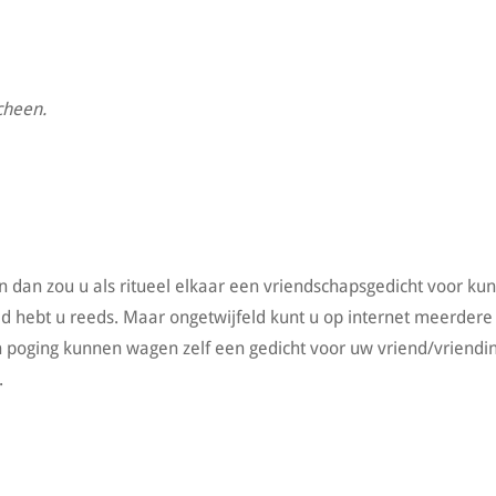
cheen.
n dan zou u als ritueel elkaar een vriendschapsgedicht voor ku
 hebt u reeds. Maar ongetwijfeld kunt u op internet meerdere
 poging kunnen wagen zelf een gedicht voor uw vriend/vriendin
.