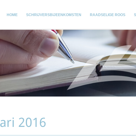
HOME
SCHRIJVERSBIJEENKOMSTEN
RAADSELIGE ROOS
uari 2016