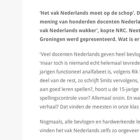
‘Het vak Nederlands moet op de schop’. D
mening van honderden docenten Nederlan
vak Nederlands wakker’, kopte NRC. Next v
Groningen werd gepresenteerd. Wat is er
‘Veel docenten Nederlands geven heel bevloge
‘maar toch is niemand echt helemaal tevreden
jarigen functioneel analfabeet is, volgens Rik 
deel van de rest, zo schrijft Smits vervolgens,
aan goed leren spellen?, hoort u de 15-jarig
spellingscontrole voor? Allemaal onzin. En wa
verhaal? Dat vinden de meesten in onze klas 
Nogmaals, alle bevlogen en hardwerkende lera
vinden het vak Nederlands zelfs zo ongeveer 