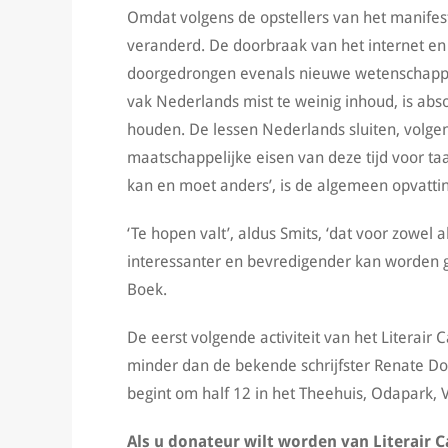
Omdat volgens de opstellers van het manifest
veranderd. De doorbraak van het internet en d
doorgedrongen evenals nieuwe wetenschappelij
vak Nederlands mist te weinig inhoud, is abso
houden. De lessen Nederlands sluiten, volg
maatschappelijke eisen van deze tijd voor taa
kan en moet anders’, is de algemeen opvattin
‘Te hopen valt’, aldus Smits, ‘dat voor zowel 
interessanter en bevredigender kan worden g
Boek.
De eerst volgende activiteit van het Literair
minder dan de bekende schrijfster Renate D
begint om half 12 in het Theehuis, Odapark,
Als u donateur wilt worden van Literair 