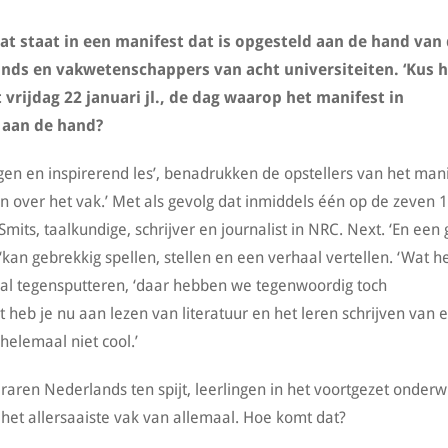
at staat in een manifest dat is opgesteld aan de hand van
ds en vakwetenschappers van acht universiteiten. ‘Kus h
rijdag 22 januari jl., de dag waarop het manifest in
 aan de hand?
n en inspirerend les’, benadrukken de opstellers van het mani
 over het vak.’ Met als gevolg dat inmiddels één op de zeven 1
Smits, taalkundige, schrijver en journalist in NRC. Next. ‘En een 
 ‘kan gebrekkig spellen, stellen en een verhaal vertellen. ‘Wat h
e al tegensputteren, ‘daar hebben we tegenwoordig toch
t heb je nu aan lezen van literatuur en het leren schrijven van 
helemaal niet cool.’
ren Nederlands ten spijt, leerlingen in het voortgezet onderwi
het allersaaiste vak van allemaal. Hoe komt dat?