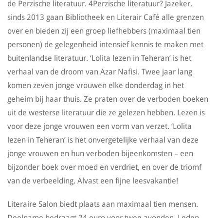
de Perzische literatuur. 4Perzische literatuur? Jazeker,
sinds 2013 gaan Bibliotheek en Literair Café alle grenzen
over en bieden zij een groep liefhebbers (maximaal tien
personen) de gelegenheid intensief kennis te maken met
buitenlandse literatuur. ‘Lolita lezen in Teheran’ is het
verhaal van de droom van Azar Nafisi. Twee jaar lang
komen zeven jonge vrouwen elke donderdag in het
geheim bij haar thuis. Ze praten over de verboden boeken
uit de westerse literatuur die ze gelezen hebben. Lezen is
voor deze jonge vrouwen een vorm van verzet. ‘Lolita
lezen in Teheran’ is het onvergetelijke verhaal van deze
jonge vrouwen en hun verboden bijeenkomsten – een
bijzonder boek over moed en verdriet, en over de triomf
van de verbeelding. Alvast een fijne leesvakantie!
Literaire Salon biedt plaats aan maximaal tien mensen.
Deelname bedraagt 24 euro voor twee avonden. Leden