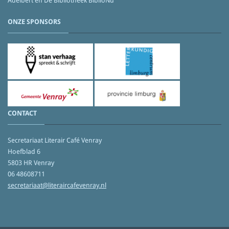
Adelbert en De Bibliotheek BiblioNu
ONZE SPONSORS
CONTACT
Secretariaat Literair Café Venray
Hoefblad 6
5803 HR Venray
06 48608711
secretariaat@literaircafevenray.nl