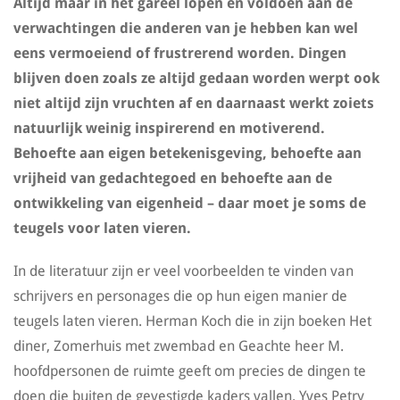
Altijd maar in het gareel lopen en voldoen aan de
verwachtingen die anderen van je hebben kan wel
eens vermoeiend of frustrerend worden. Dingen
blijven doen zoals ze altijd gedaan worden werpt ook
niet altijd zijn vruchten af en daarnaast werkt zoiets
natuurlijk weinig inspirerend en motiverend.
Behoefte aan eigen betekenisgeving, behoefte aan
vrijheid van gedachtegoed en behoefte aan de
ontwikkeling van eigenheid – daar moet je soms de
teugels voor laten vieren.
In de literatuur zijn er veel voorbeelden te vinden van
schrijvers en personages die op hun eigen manier de
teugels laten vieren. Herman Koch die in zijn boeken Het
diner, Zomerhuis met zwembad en Geachte heer M.
hoofdpersonen de ruimte geeft om precies de dingen te
doen die buiten de gevestigde kaders vallen. Yves Petry