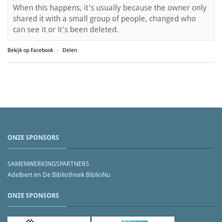
When this happens, it's usually because the owner only
shared it with a small group of people, changed who
can see it or it's been deleted.
Bekijk op Facebook
·
Delen
ONZE SPONSORS
SAMENWERKINGSPARTNERS
Adelbert en De Bibliotheek BiblioNu
ONZE SPONSORS