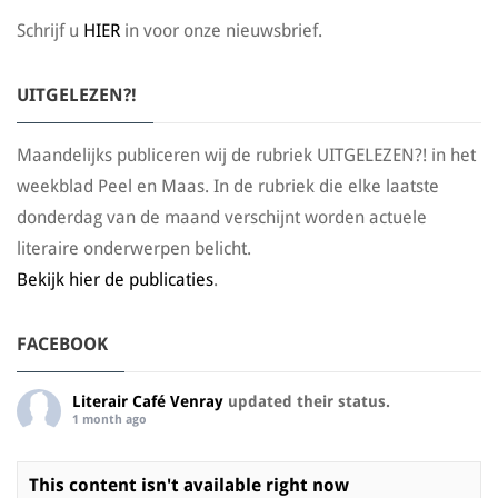
Schrijf u
HIER
in voor onze nieuwsbrief.
UITGELEZEN?!
Maandelijks publiceren wij de rubriek UITGELEZEN?! in het
weekblad Peel en Maas. In de rubriek die elke laatste
donderdag van de maand verschijnt worden actuele
literaire onderwerpen belicht.
Bekijk hier de publicaties
.
FACEBOOK
Literair Café Venray
updated their status.
1 month ago
This content isn't available right now