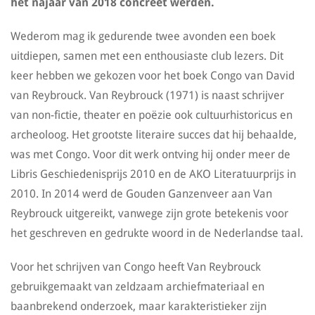
het najaar van 2018 concreet werden.
Wederom mag ik gedurende twee avonden een boek
uitdiepen, samen met een enthousiaste club lezers. Dit
keer hebben we gekozen voor het boek Congo van David
van Reybrouck. Van Reybrouck (1971) is naast schrijver
van non-fictie, theater en poëzie ook cultuurhistoricus en
archeoloog. Het grootste literaire succes dat hij behaalde,
was met Congo. Voor dit werk ontving hij onder meer de
Libris Geschiedenisprijs 2010 en de AKO Literatuurprijs in
2010. In 2014 werd de Gouden Ganzenveer aan Van
Reybrouck uitgereikt, vanwege zijn grote betekenis voor
het geschreven en gedrukte woord in de Nederlandse taal.
Voor het schrijven van Congo heeft Van Reybrouck
gebruikgemaakt van zeldzaam archiefmateriaal en
baanbrekend onderzoek, maar karakteristieker zijn