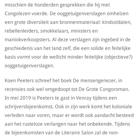
misschien de honderden gesprekken die hij met
Congolezen voerde. De ooggetuigenverslagen omhelzen
een grote diversiteit aan bronnenmateriaal: kindsoldaten,
rebellenleiders, smokkelaars, ministers en
maniokverkoopsters. Al deze verslagen zijn ingebed in de
geschiedenis van het land zelf, die een solide en feitelijke
basis vormt voor de wellicht minder feitelijke (objectieve?)
ooggetuigenverslagen.
Koen Peeters schreef het boek De mensengenezer, in
recensies ook wel omgedoopt tot De Grote Congoroman.
In mei 2019 is Peeters te gast in Venray tijdens een
schrijversbijeenkomst. Ook in zijn werk komt het koloniale
verleden naar voren, maar er wordt ook aandacht besteed
aan het rusteloze verlangen naar het onbekende. Tijdens
de bijeenkomsten van de Literaire Salon zal de non-