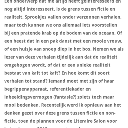
Een onderwerp dat me altijd heeft geïnteresseerd en
nog altijd interesseert, is de grens tussen fictie en
realiteit. Sprookjes vallen onder verzonnen verhalen,
maar toch kunnen we ons allemaal iets voorstellen
bij een pratende krab op de bodem van de oceaan. Of
een beest dat in een pak danst met een mooie vrouw,
of een huisje van snoep diep in het bos. Nemen we als
lezer van deze verhalen tijdelijk aan dat de realiteit
omgebogen wordt, of dat er een unieke realiteit
bestaat van kaft tot kaft? En hoe komt dit soort
verhalen tot stand? Iemand moet met zijn of haar
begrippenapparaat, referentiekader en
inbeeldingsvermogen (fantasie?) zoiets toch maar
mooi bedenken. Recentelijk werd ik opnieuw aan het
denken gezet over deze grens tussen fictie en non-
fictie, toen de plannen voor de Literaire Salon voor