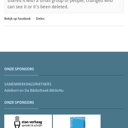
shared it with a small group of people, changed who
can see it or it's been deleted.
Bekijk op Facebook
·
Delen
ONZE SPONSORS
SAMENWERKINGSPARTNERS
Adelbert en De Bibliotheek BiblioNu
ONZE SPONSORS