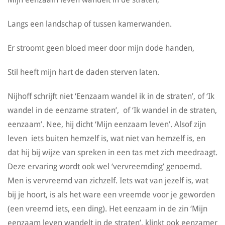
Langs een landschap of tussen kamerwanden.
Er stroomt geen bloed meer door mijn dode handen,
Stil heeft mijn hart de daden sterven laten.
Nijhoff schrijft niet ‘Eenzaam wandel ik in de straten’, of ‘Ik
wandel in de eenzame straten’, of ‘Ik wandel in de straten,
eenzaam’. Nee, hij dicht ‘Mijn eenzaam leven’. Alsof zijn
leven iets buiten hemzelf is, wat niet van hemzelf is, en
dat hij bij wijze van spreken in een tas met zich meedraagt.
Deze ervaring wordt ook wel ‘vervreemding’ genoemd.
Men is vervreemd van zichzelf. Iets wat van jezelf is, wat
bij je hoort, is als het ware een vreemde voor je geworden
(een vreemd iets, een ding). Het eenzaam in de zin ‘Mijn
eenzaam leven wandelt in de straten’, klinkt ook eenzamer