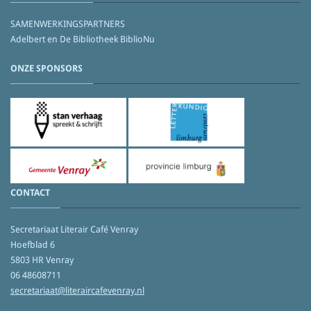
SAMENWERKINGSPARTNERS
Adelbert en De Bibliotheek BiblioNu
ONZE SPONSORS
CONTACT
Secretariaat Literair Café Venray
Hoefblad 6
5803 HR Venray
06 48608711
secretariaat@literaircafevenray.nl