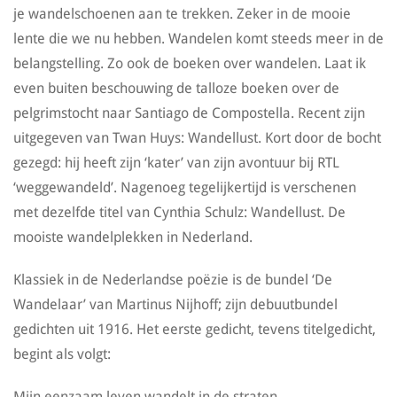
je wandelschoenen aan te trekken. Zeker in de mooie
lente die we nu hebben. Wandelen komt steeds meer in de
belangstelling. Zo ook de boeken over wandelen. Laat ik
even buiten beschouwing de talloze boeken over de
pelgrimstocht naar Santiago de Compostella. Recent zijn
uitgegeven van Twan Huys: Wandellust. Kort door de bocht
gezegd: hij heeft zijn ‘kater’ van zijn avontuur bij RTL
‘weggewandeld’. Nagenoeg tegelijkertijd is verschenen
met dezelfde titel van Cynthia Schulz: Wandellust. De
mooiste wandelplekken in Nederland.
Klassiek in de Nederlandse poëzie is de bundel ‘De
Wandelaar’ van Martinus Nijhoff; zijn debuutbundel
gedichten uit 1916. Het eerste gedicht, tevens titelgedicht,
begint als volgt:
Mijn eenzaam leven wandelt in de straten,