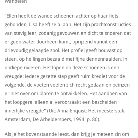
Wandelen
“Ellen heeft de wandelschoenen achter op haar fiets
gebonden, Lisa heeft ze al aan. Het zijn prachtconstructies
van stevig leer, zodanig gevouwen en dicht te snoeren dat
er geen water doorheen komt, oprijzend vanuit een
drievoudig gelaagde zool. Het profiel geeft houvast op
steen, op hellingen bezaaid met fijne dennennaalden, in
ondiepe rivieren. Het lopen op deze schoenen is een
vreugde: iedere gezette stap geeft ruim krediet voor de
volgende, de voeten voelen zich recht gedaan en peinzen
er niet over om blaren te ontwikkelen. Het aandoen van
het loopgerei alleen al veroorzaakt een bescheiden
innerlijke vreugde” (Uit: Anna Enquist: Het meesterstuk.
Amsterdam, De Arbeiderspers, 1994. p. 80).
Als je het bovenstaande leest, dan krijg je meteen zin om