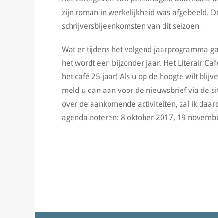
zijn roman in werkelijkheid was afgebeeld. 
schrijversbijeenkomsten van dit seizoen.
Wat er tijdens het volgend jaarprogramma gaa
het wordt een bijzonder jaar. Het Literair Ca
het café 25 jaar! Als u op de hoogte wilt bl
meld u dan aan voor de nieuwsbrief via de si
over de aankomende activiteiten, zal ik daar
agenda noteren: 8 oktober 2017, 19 novembe