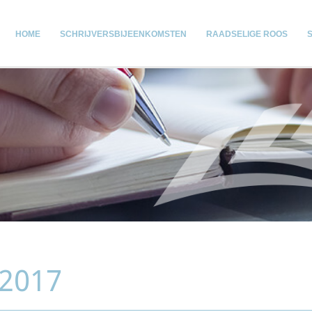
HOME
SCHRIJVERSBIJEENKOMSTEN
RAADSELIGE ROOS
 2017