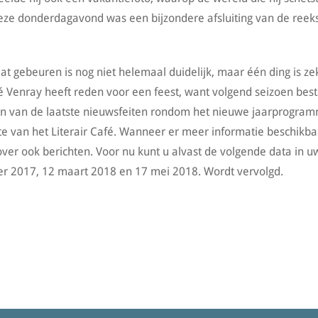
Deze donderdagavond was een bijzondere afsluiting van de reek
t gebeuren is nog niet helemaal duidelijk, maar één ding is ze
fé Venray heeft reden voor een feest, want volgend seizoen bes
ijven van de laatste nieuwsfeiten rondom het nieuwe jaarprogra
te van het Literair Café. Wanneer er meer informatie beschikba
over ook berichten. Voor nu kunt u alvast de volgende data in u
r 2017, 12 maart 2018 en 17 mei 2018. Wordt vervolgd.