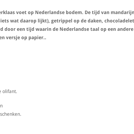
erklaas voet op Nederlandse bodem. De tijd van mandarijn
iets wat daarop lijkt), getrippel op de daken, chocoladele
d door een tijd waarin de Nederlandse taal op een andere
en versje op papier..
olifant.
en
 schenken.