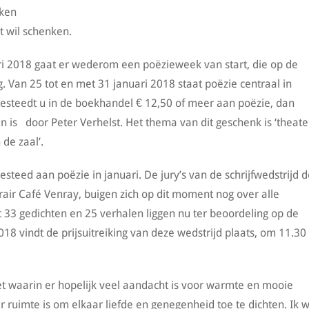
nken
 wil schenken.
ri 2018 gaat er wederom een poëzieweek van start, die op de
Van 25 tot en met 31 januari 2018 staat poëzie centraal in
Besteedt u in de boekhandel € 12,50 of meer aan poëzie, dan
 is door Peter Verhelst. Het thema van dit geschenk is ‘theater
 de zaal’.
teed aan poëzie in januari. De jury’s van de schrijfwedstrijd d
rair Café Venray, buigen zich op dit moment nog over alle
t 33 gedichten en 25 verhalen liggen nu ter beoordeling op de
18 vindt de prijsuitreiking van deze wedstrijd plaats, om 11.30 
 waarin er hopelijk veel aandacht is voor warmte en mooie
 ruimte is om elkaar liefde en genegenheid toe te dichten. Ik 