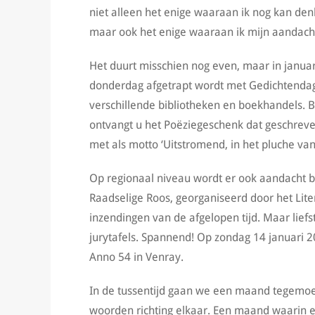
niet alleen het enige waaraan ik nog kan de
maar ook het enige waaraan ik mijn aandacht
Het duurt misschien nog even, maar in janua
donderdag afgetrapt wordt met Gedichtendag. 
verschillende bibliotheken en boekhandels. 
ontvangt u het Poëziegeschenk dat geschreven
met als motto ‘Uitstromend, in het pluche van
Op regionaal niveau wordt er ook aandacht bes
Raadselige Roos, georganiseerd door het Lite
inzendingen van de afgelopen tijd. Maar liefs
jurytafels. Spannend! Op zondag 14 januari 20
Anno 54 in Venray.
In de tussentijd gaan we een maand tegemoet
woorden richting elkaar. Een maand waarin er