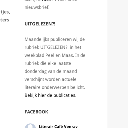
nieuwsbrief.
tjes,
tters
UITGELEZEN?!
Maandelijks publiceren wij de
rubriek UITGELEZEN?! in het
weekblad Peel en Maas. In de
rubriek die elke laatste
donderdag van de maand
verschijnt worden actuele
literaire onderwerpen belicht.
Bekijk hier de publicaties
.
FACEBOOK
Literair Café Venray