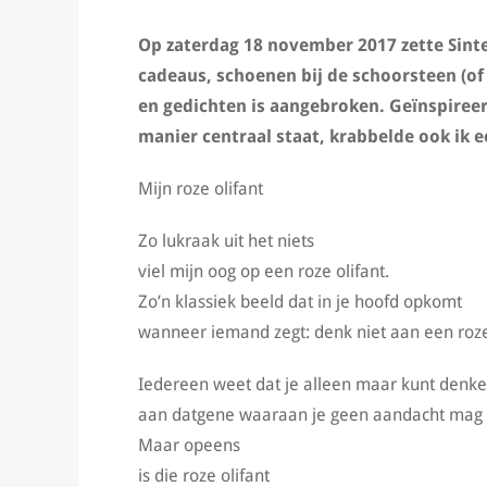
Op zaterdag 18 november 2017 zette Sint
cadeaus, schoenen bij de schoorsteen (of 
en gedichten is aangebroken. Geïnspireer
manier centraal staat, krabbelde ook ik e
Mijn roze olifant
Zo lukraak uit het niets
viel mijn oog op een roze olifant.
Zo’n klassiek beeld dat in je hoofd opkomt
wanneer iemand zegt: denk niet aan een roze 
Iedereen weet dat je alleen maar kunt denk
aan datgene waaraan je geen aandacht mag
Maar opeens
is die roze olifant