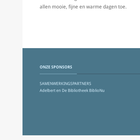
allen mooie, fijne en warme dagen toe.
ONZE SPONSORS
SAMENWERKINGSPARTNERS
Adelbert en De Bibliotheek BiblioNu