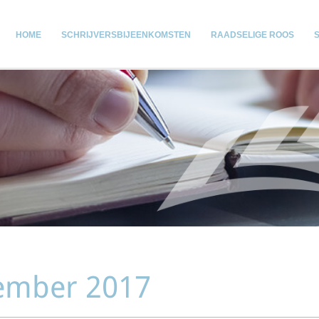
HOME
SCHRIJVERSBIJEENKOMSTEN
RAADSELIGE ROOS
vember 2017