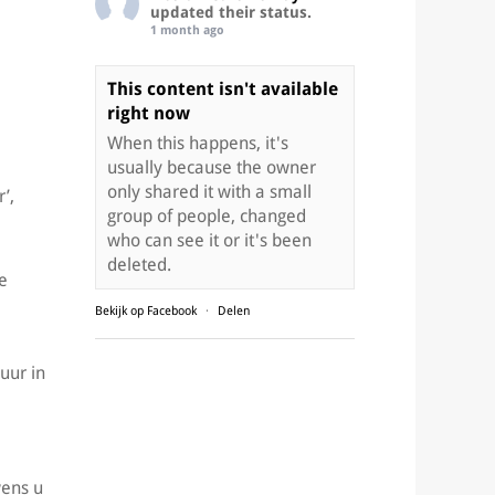
updated their status.
1 month ago
This content isn't available
right now
When this happens, it's
usually because the owner
only shared it with a small
’,
group of people, changed
who can see it or it's been
deleted.
e
Bekijk op Facebook
·
Delen
uur in
wens u