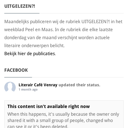
UITGELEZEN?!
Maandelijks publiceren wij de rubriek UITGELEZEN?! in het
weekblad Peel en Maas. In de rubriek die elke laatste
donderdag van de maand verschijnt worden actuele
literaire onderwerpen belicht.
Bekijk hier de publicaties
.
FACEBOOK
Literair Café Venray
updated their status.
1 month ago
This content isn't available right now
When this happens, it's usually because the owner only
shared it with a small group of people, changed who
can see it or it's been deleted.