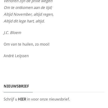
Verloren zijn de prille wegen
Om te ontkomen aan de tijd;
Altijd November, altijd regen,
Altijd dit lege hart, altijd.
J.C. Bloem
Om van te huilen, zo mooi!
André Leijssen
NIEUWSBRIEF
Schrijf u
HIER
in voor onze nieuwsbrief.