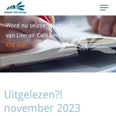
Word nu seizoenpashouder
van Literair Café Venray!
Klik hier
Uitgelezen?!
november 2023