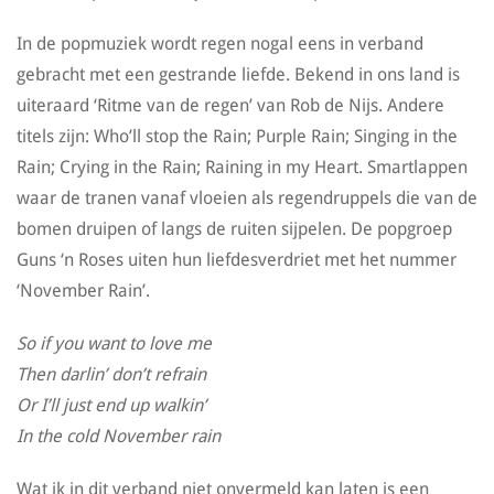
In de popmuziek wordt regen nogal eens in verband
gebracht met een gestrande liefde. Bekend in ons land is
uiteraard ‘Ritme van de regen’ van Rob de Nijs. Andere
titels zijn: Who’ll stop the Rain; Purple Rain; Singing in the
Rain; Crying in the Rain; Raining in my Heart. Smartlappen
waar de tranen vanaf vloeien als regendruppels die van de
bomen druipen of langs de ruiten sijpelen. De popgroep
Guns ‘n Roses uiten hun liefdesverdriet met het nummer
‘November Rain’.
So if you want to love me
Then darlin’ don’t refrain
Or I’ll just end up walkin’
In the cold November rain
Wat ik in dit verband niet onvermeld kan laten is een