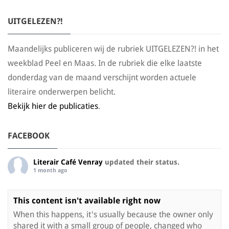
UITGELEZEN?!
Maandelijks publiceren wij de rubriek UITGELEZEN?! in het
weekblad Peel en Maas. In de rubriek die elke laatste
donderdag van de maand verschijnt worden actuele
literaire onderwerpen belicht.
Bekijk hier de publicaties
.
FACEBOOK
Literair Café Venray
updated their status.
1 month ago
This content isn't available right now
When this happens, it's usually because the owner only
shared it with a small group of people, changed who