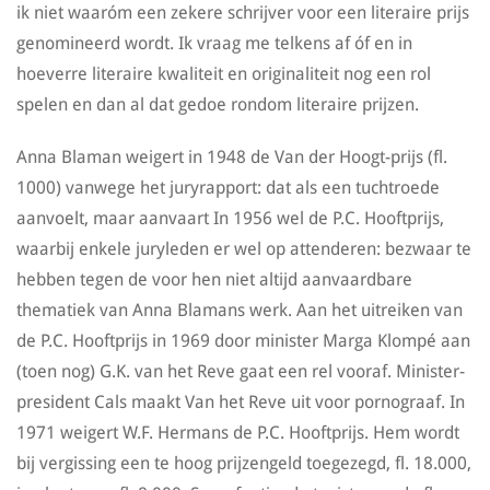
ik niet waaróm een zekere schrijver voor een literaire prijs
genomineerd wordt. Ik vraag me telkens af óf en in
hoeverre literaire kwaliteit en originaliteit nog een rol
spelen en dan al dat gedoe rondom literaire prijzen.
Anna Blaman weigert in 1948 de Van der Hoogt-prijs (fl.
1000) vanwege het juryrapport: dat als een tuchtroede
aanvoelt, maar aanvaart In 1956 wel de P.C. Hooftprijs,
waarbij enkele juryleden er wel op attenderen: bezwaar te
hebben tegen de voor hen niet altijd aanvaardbare
thematiek van Anna Blamans werk. Aan het uitreiken van
de P.C. Hooftprijs in 1969 door minister Marga Klompé aan
(toen nog) G.K. van het Reve gaat een rel vooraf. Minister-
president Cals maakt Van het Reve uit voor pornograaf. In
1971 weigert W.F. Hermans de P.C. Hooftprijs. Hem wordt
bij vergissing een te hoog prijzengeld toegezegd, fl. 18.000,