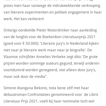
prees men haar vanwege de indrukwekkende verknoping
van literaire experimenten en politiek engagement in haar
werk. Het kan verkeren!
Onlangs oordeelde Pieter Waterdrinker naar aanleiding
van de longlist voor de Boekenbon Literatuurprijs 2021
(goed voor € 50.000): ‘Literaire jury’s in Nederland kijken
niet naar je literaire werk maar naar je biografie’. De
Vlaamse schrijfster Annelies Verbeke zegt dito: ‘De grote
prijzen worden sommige auteurs gegund, terwijl anderen
voortdurend worden genegeerd, niet alleen door jury’s,
maar ook door de media”.
Simone Atangana Bekono, nota bene zélf met haar
debuutroman Confrontaties genomineerd voor de Libris
Literatuur Prijs 2021, voelt bij haar nominatie toch wel