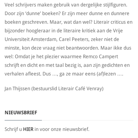
Veel schrijvers maken gebruik van dergelijke stijlfiguren.
Door zijn ‘dunne’ boeken? Er zijn meer dunne en dunnere
boeken geschreven. Maar, wat dan wel? Literair criticus en
bijzonder hoogleraar in de literaire kritiek aan de Vrije
Universiteit Amsterdam, Carel Peeters, zeker niet de
minste, kon deze vraag niet beantwoorden. Maar ikke dus
wel: Omdat je het plezier waarmee Remco Campert
schrijft en dicht en met taal bezig is, aan zijn gedichten en
verhalen afleest. Dus …, ga ze maar eens (af)lezen ….
Jan Thijssen (bestuurslid Literair Café Venray)
NIEUWSBRIEF
Schrijf u
HIER
in voor onze nieuwsbrief.