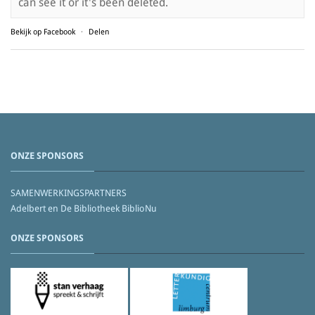
can see it or it's been deleted.
Bekijk op Facebook
·
Delen
ONZE SPONSORS
SAMENWERKINGSPARTNERS
Adelbert en De Bibliotheek BiblioNu
ONZE SPONSORS