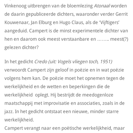
Vinkenoog uitbrengen van de bloemlezing
Atonaal
worden
de daarin gepubliceerde dichters, waaronder verder Gerrit
Kouwenaar, Jan Elburg en Hugo Claus, als de ‘Vijftigers’
aangeduid. Campert is de minst experimentele dichter van
hen en daarom ook meest verstaanbare en …….. meest(?)
gelezen dichter?
In het gedicht
Credo (uit: Vogels vliegen toch, 1951)
verwoordt Campert zijn geloof in poëzie en in wat poëzie
volgens hem kan. De poëzie moet het opnemen tegen de
werkelijkheid en de wetten en beperkingen die de
werkelijkheid oplegt. Hij bestrijdt de meedogenloze
maatschappij met improvisatie en associaties, zoals in de
jazz. In het gedicht ontstaat een nieuwe, minder starre
werkelijkheid.
Campert verangt naar een poëtische werkelijkheid, maar