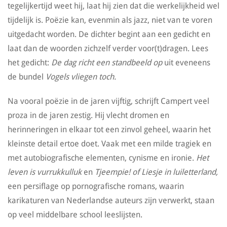
tegelijkertijd weet hij, laat hij zien dat die werkelijkheid wel
tijdelijk is. Poëzie kan, evenmin als jazz, niet van te voren
uitgedacht worden. De dichter begint aan een gedicht en
laat dan de woorden zichzelf verder voor(t)dragen. Lees
het gedicht:
De dag richt een standbeeld op
uit eveneens
de bundel
Vogels vliegen toch.
Na vooral poëzie in de jaren vijftig, schrijft Campert veel
proza in de jaren zestig. Hij vlecht dromen en
herinneringen in elkaar tot een zinvol geheel, waarin het
kleinste detail ertoe doet. Vaak met een milde tragiek en
met autobiografische elementen, cynisme en ironie.
Het
leven is vurrukkulluk
en
Tjeempie! of Liesje in luiletterland,
een persiflage op pornografische romans, waarin
karikaturen van Nederlandse auteurs zijn verwerkt, staan
op veel middelbare school leeslijsten.