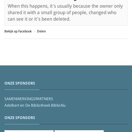
When this happens, it's usually because the owner only
shared it with a small group of people, changed who
can see it or it's been deleted.
Bekijk op Facebook
·
Delen
ONZE SPONSORS
SAMENWERKINGSPARTNERS
Adelbert en De Bibliotheek BiblioNu
ONZE SPONSORS