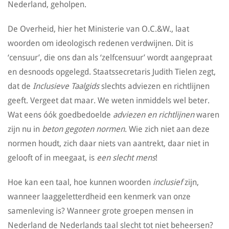
Nederland, geholpen.
De Overheid, hier het Ministerie van O.C.&W., laat
woorden om ideologisch redenen verdwijnen. Dit is
‘censuur’, die ons dan als ‘zelfcensuur’ wordt aangepraat
en desnoods opgelegd. Staatssecretaris Judith Tielen zegt,
dat de
Inclusieve Taalgids
slechts adviezen en richtlijnen
geeft. Vergeet dat maar. We weten inmiddels wel beter.
Wat eens óók goedbedoelde
adviezen en richtlijnen
waren
zijn nu in
beton gegoten normen
. Wie zich niet aan deze
normen houdt, zich daar niets van aantrekt, daar niet in
gelooft of in meegaat, is
een slecht mens
!
Hoe kan een taal, hoe kunnen woorden
inclusief
zijn,
wanneer laaggeletterdheid een kenmerk van onze
samenleving is? Wanneer grote groepen mensen in
Nederland de Nederlands taal slecht tot niet beheersen?