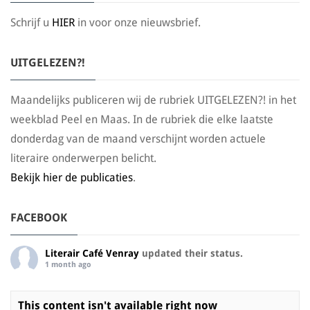
Schrijf u
HIER
in voor onze nieuwsbrief.
UITGELEZEN?!
Maandelijks publiceren wij de rubriek UITGELEZEN?! in het
weekblad Peel en Maas. In de rubriek die elke laatste
donderdag van de maand verschijnt worden actuele
literaire onderwerpen belicht.
Bekijk hier de publicaties
.
FACEBOOK
Literair Café Venray
updated their status.
1 month ago
This content isn't available right now