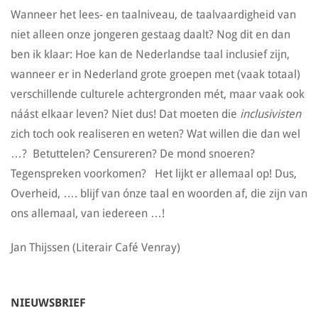
Wanneer het lees- en taalniveau, de taalvaardigheid van
niet alleen onze jongeren gestaag daalt? Nog dit en dan
ben ik klaar: Hoe kan de Nederlandse taal inclusief zijn,
wanneer er in Nederland grote groepen met (vaak totaal)
verschillende culturele achtergronden mét, maar vaak ook
náást elkaar leven? Niet dus! Dat moeten die
inclusivisten
zich toch ook realiseren en weten? Wat willen die dan wel
…? Betuttelen? Censureren? De mond snoeren?
Tegenspreken voorkomen? Het lijkt er allemaal op! Dus,
Overheid, …. blijf van ónze taal en woorden af, die zijn van
ons allemaal, van iedereen …!
Jan Thijssen (Literair Café Venray)
NIEUWSBRIEF